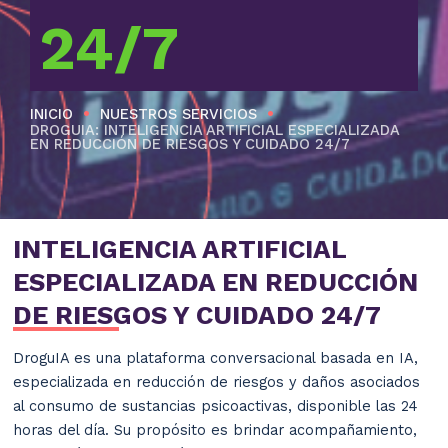
24/7
•
•
INICIO
NUESTROS SERVICIOS
DROGUIA: INTELIGENCIA ARTIFICIAL ESPECIALIZADA
EN REDUCCIÓN DE RIESGOS Y CUIDADO 24/7
INTELIGENCIA ARTIFICIAL
ESPECIALIZADA EN REDUCCIÓN
DE RIESGOS Y CUIDADO 24/7
DroguIA es una plataforma conversacional basada en IA,
especializada en reducción de riesgos y daños asociados
al consumo de sustancias psicoactivas, disponible las 24
horas del día. Su propósito es brindar acompañamiento,