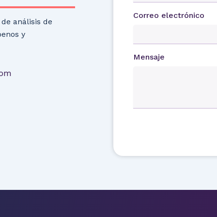
Correo electrónico
de análisis de
benos y
Mensaje
com