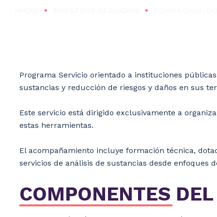
•
•
INICIO
NUESTROS SERVICIOS
FORMACIÓN, DO
Programa Servicio orientado a instituciones públicas
sustancias y reducción de riesgos y daños en sus terr
Este servicio está dirigido exclusivamente a organiza
estas herramientas.
El acompañamiento incluye formación técnica, dotaci
servicios de análisis de sustancias desde enfoques d
COMPONENTES DEL 