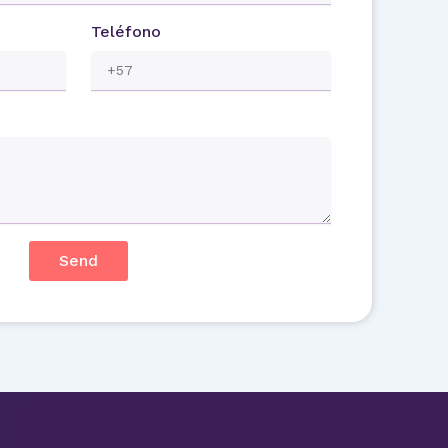
Teléfono
Send