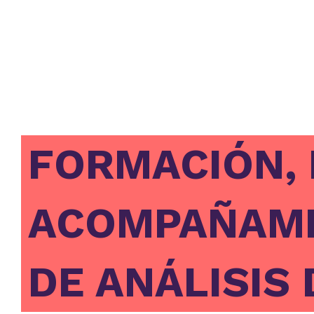
Ir
al
contenido
FORMACIÓN, 
ACOMPAÑAMIE
DE ANÁLISIS