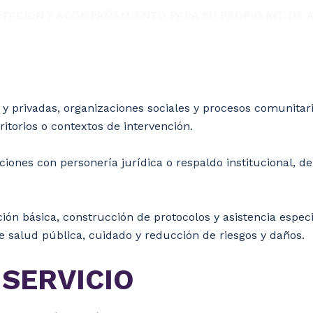
TACIÓN Y ACOMPAÑAMIENTO PARA SU PROPIO KIT DE A
 y privadas, organizaciones sociales y procesos comunitari
itorios o contextos de intervención.
ciones con personería jurídica o respaldo institucional, de
ón básica, construcción de protocolos y asistencia espec
e salud pública, cuidado y reducción de riesgos y daños.
SERVICIO