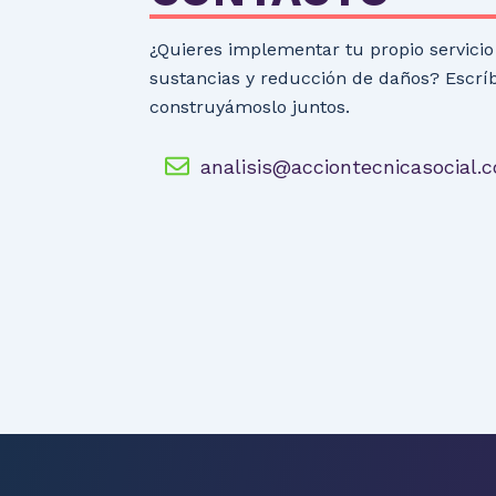
¿Quieres implementar tu propio servicio 
sustancias y reducción de daños? Escrí
construyámoslo juntos.
analisis@acciontecnicasocial.